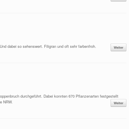
 Und dabei so sehenswert. Filigran und oft sehr farbenfroh.
Weiter
ppenbruch durchgeführt. Dabei konnten 670 Pflanzenarten festgestellt
ste NRW.
Weiter