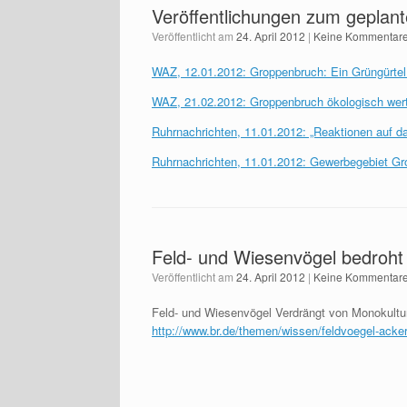
Veröffentlichungen zum geplan
Veröffentlicht am
24. April 2012
|
Keine Kommentar
WAZ, 12.01.2012: Groppenbruch: Ein Grüngürtel
WAZ, 21.02.2012: Groppenbruch ökologisch wert
Ruhrnachrichten, 11.01.2012: „Reaktionen auf 
Ruhrnachrichten, 11.01.2012: Gewerbegebiet G
Feld- und Wiesenvögel bedroht
Veröffentlicht am
24. April 2012
|
Keine Kommentar
Feld- und Wiesenvögel Verdrängt von Monokultu
http://www.br.de/themen/wissen/feldvoegel-ack