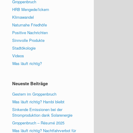
Groppenbruch
HRB Mengede/Ickern
Klimawandel
Naturnahe Friedhöfe
Positive Nachrichten
Sinnvolle Produkte
Stadtökologie
Videos
Was läuft richtig?
Neueste Beiträge
Gestern im Groppenbruch
Was läuft richtig? Hambi bleibt
Sinkende Emissionen bei der
Stromproduktion dank Solarenergie
Groppenbruch – Résumé 2025
Was läuft richtig? Nachtfahrverbot für