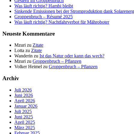
Gestern im Groppenbruch
Was läuft richtig? Hambi bleibt
Sinkende Emissionen bei der Stromproduktion dank Solarenerg
Groppenbruch – Résumé 2025
Was läuft richtig? Nachtfahrverbot für Mähroboter
Neueste Kommentare
Mzuri
zu
Zitate
Lotta
zu
Zitate
Wanderin
zu
Ist das Natur oder kann das wech?
Mzuri
zu
Groppenbruch – Pflanzen
Volker Heimel
zu
Groppenbruch – Pflanzen
Archiv
Juli 2026
Juni 2026
April 2026
Januar 2026
Juli 2025
Juni 2025
April 2025
März 2025
Februar 2025