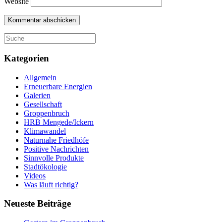
Website
Suche
nach:
Kategorien
Allgemein
Erneuerbare Energien
Galerien
Gesellschaft
Groppenbruch
HRB Mengede/Ickern
Klimawandel
Naturnahe Friedhöfe
Positive Nachrichten
Sinnvolle Produkte
Stadtökologie
Videos
Was läuft richtig?
Neueste Beiträge