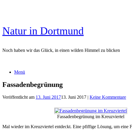
Zum
Inhalt
springen
Natur in Dortmund
Noch haben wir das Glück, in einen wilden Himmel zu blicken
Menü
Fassadenbegrünung
Veröffentlicht am
13. Juni 2017
13. Juni 2017
|
Keine Kommentare
Fassadenbegrünung im Kreuzviertel
Mal wieder im Kreuzviertel entdeckt. Eine pfiffige Lösung, um eine 