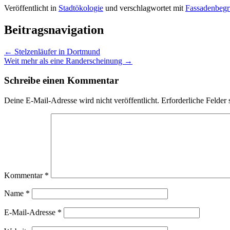
Veröffentlicht in
Stadtökologie
und verschlagwortet mit
Fassadenbeg
Beitragsnavigation
←
Stelzenläufer in Dortmund
Weit mehr als eine Randerscheinung
→
Schreibe einen Kommentar
Deine E-Mail-Adresse wird nicht veröffentlicht.
Erforderliche Felder 
Kommentar
*
Name
*
E-Mail-Adresse
*